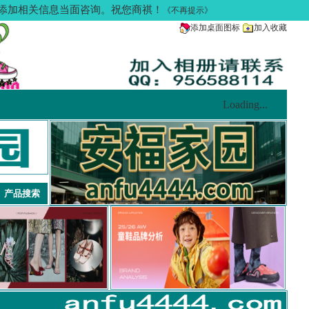
多请添加相关信息当面咨询。祝您商祺！
《不再提示》
添加桌面图标
加入收藏
Loading...