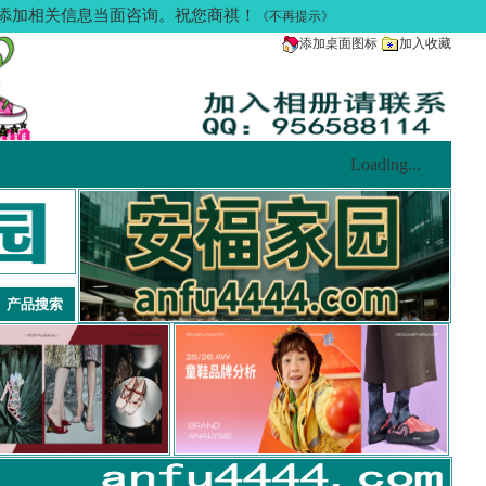
多请添加相关信息当面咨询。祝您商祺！
《不再提示》
添加桌面图标
加入收藏
Loading...