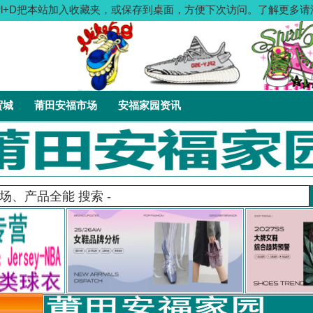
：按Ctrl+D把本站加入收藏夹，或保存到桌面，方便下次访问。了解更
贸城
莆田安福市场
安福家园资讯