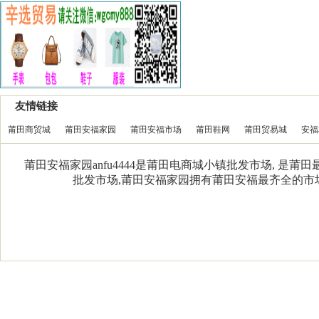
友情链接
莆田商贸城
莆田安福家园
莆田安福市场
莆田鞋网
莆田贸易城
安福
莆田安福家园anfu4444是莆田电商城小镇批发市场, 是
批发市场,莆田安福家园拥有莆田安福最齐全的