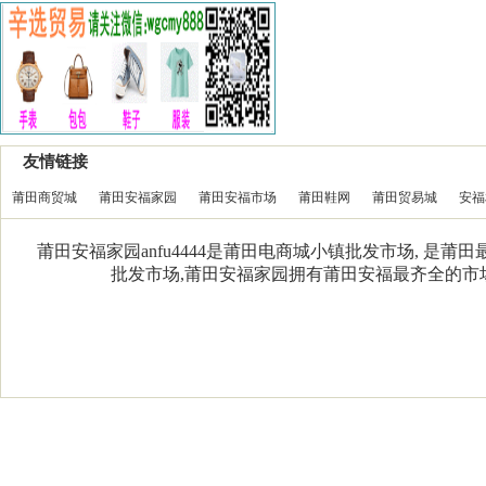
友情链接
莆田商贸城
莆田安福家园
莆田安福市场
莆田鞋网
莆田贸易城
安福
莆田安福家园anfu4444是莆田电商城小镇批发市场, 是
批发市场,莆田安福家园拥有莆田安福最齐全的