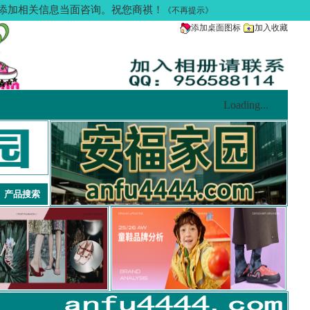
多请添加相关信息当面咨询。祝您商祺！
《不再提示》
添加桌面图标
加入收藏
Loading...