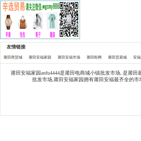
友情链接
莆田商贸城
莆田安福家园
莆田安福市场
莆田鞋网
莆田贸易城
安福
莆田安福家园anfu4444是莆田电商城小镇批发市场, 是
批发市场,莆田安福家园拥有莆田安福最齐全的