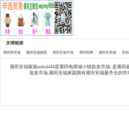
友情链接
莆田商贸城
莆田安福家园
莆田安福市场
莆田鞋网
莆田贸易城
安福
莆田安福家园anfu4444是莆田电商城小镇批发市场, 是
批发市场,莆田安福家园拥有莆田安福最齐全的