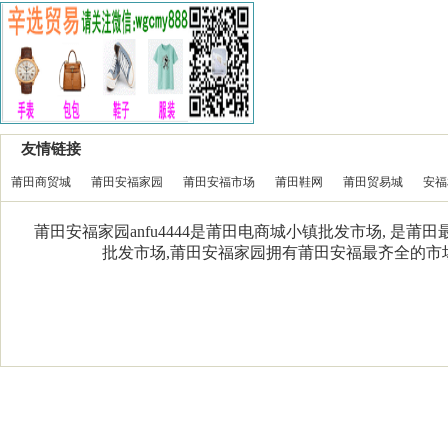
友情链接
莆田商贸城
莆田安福家园
莆田安福市场
莆田鞋网
莆田贸易城
安福
莆田安福家园anfu4444是莆田电商城小镇批发市场, 是
批发市场,莆田安福家园拥有莆田安福最齐全的