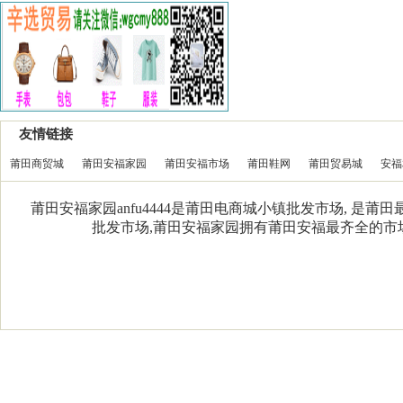
友情链接
莆田商贸城
莆田安福家园
莆田安福市场
莆田鞋网
莆田贸易城
安福
莆田安福家园anfu4444是莆田电商城小镇批发市场, 是
批发市场,莆田安福家园拥有莆田安福最齐全的