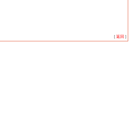
返回
[
]