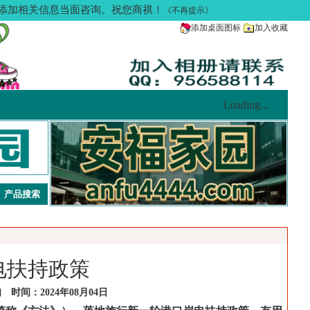
多请添加相关信息当面咨询。祝您商祺！
《不再提示》
添加桌面图标
加入收藏
Loading...
电扶持政策
时间：2024年08月04日
园